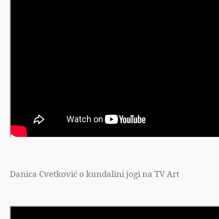
Danica Cvetković o kundalini jogi na TV Art