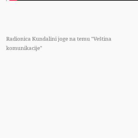
Radionica Kundalini joge na temu "Veština
komunikacije"