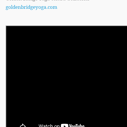
goldenbridgeyoga.com