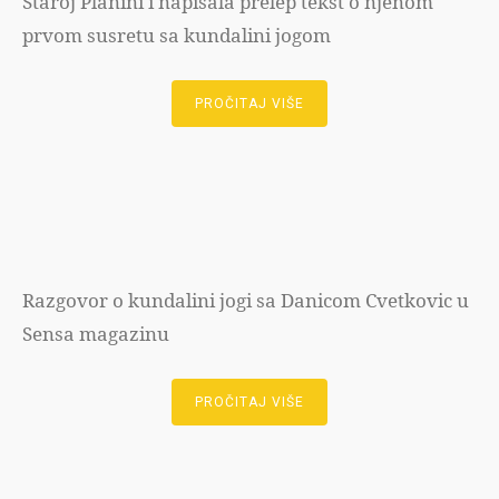
Staroj Planini i napisala prelep tekst o njenom
prvom susretu sa kundalini jogom
PROČITAJ VIŠE
Razgovor o kundalini jogi sa Danicom Cvetkovic u
Sensa magazinu
PROČITAJ VIŠE