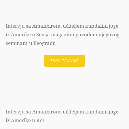
Intervju sa Amanbirom, učiteljem kundalini joge
iz Amerike u Sensa magazinu povodom njegovog
seminara u Beogradu
PROČITAJ VIŠE
Intervju sa Amanbirom, učiteljem kundalini joge
iz Amerike u RYL