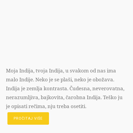
Moja Indija, tvoja Indija, u svakom od nas ima
malo Indije. Neko je se plaši, neko je obožava.
Indija je zemlja kontrasta. Čudesna, neverovatna,
nerazumljiva, bajkovita, čarobna Indija. Teško ju
je opisati rečima, nju treba osetiti.
PROČITAJ VIŠE