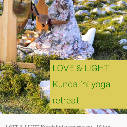
LOVE & LIGHT
Kundalini yoga
retreat
LOVE & LIGHT Kundalini yoga retreat - 19 jun