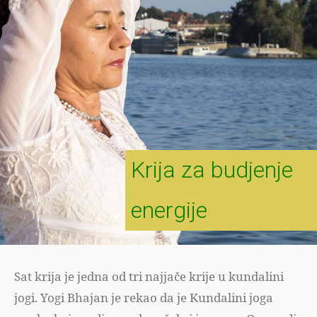
Krija za budjenje
energije
Sat krija je jedna od tri najjače krije u kundalini
jogi. Yogi Bhajan je rekao da je Kundalini joga