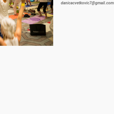
danicacvetkovic7@gmail.com 