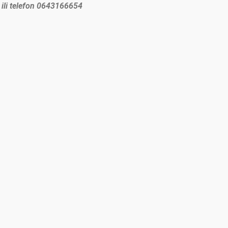
ili telefon 0643166654