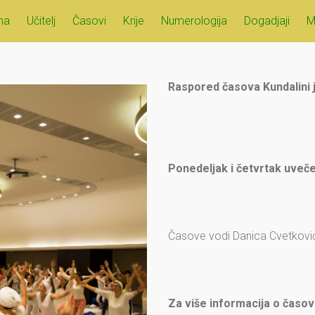
ma
Učitelj
Časovi
Krije
Numerologija
Dogadjaji
M
Raspored časova Kundalini 
Ponedeljak i četvrtak uveče
Časove vodi Danica Cvetkovi
Za više informacija o časov