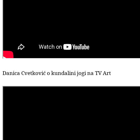
Danica Cvetković o kundalini jogi na TV Art