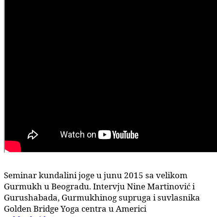
Seminar kundalini joge u junu 2015 sa velikom
Gurmukh u Beogradu. Intervju Nine Martinović i
Gurushabada, Gurmukhinog supruga i suvlasnika
Golden Bridge Yoga centra u Americi