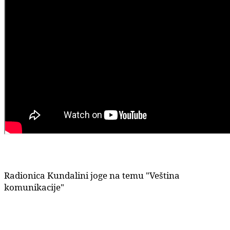
Radionica Kundalini joge na temu "Veština
komunikacije"