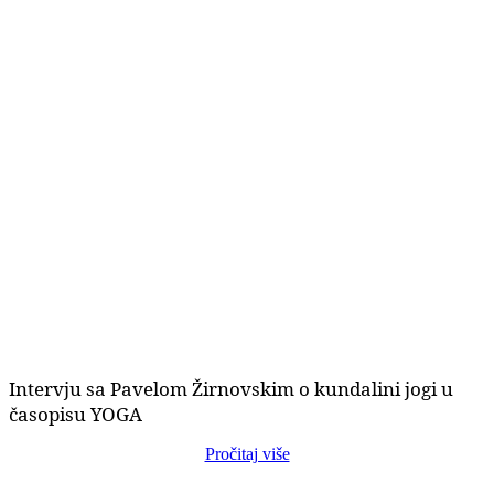
Intervju sa Pavelom Žirnovskim o kundalini jogi u
časopisu YOGA
Pročitaj više