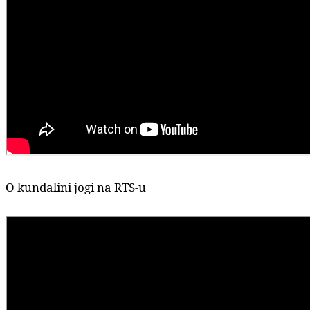
O kundalini jogi na RTS-u