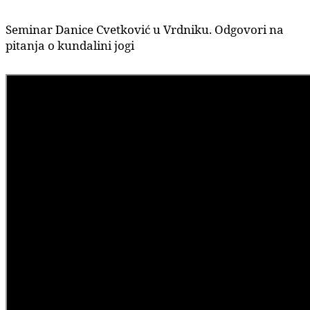
Seminar Danice Cvetković u Vrdniku. Odgovori na
pitanja o kundalini jogi