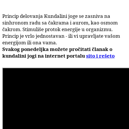
Princip delovanja Kundalini joge se zasniva na
sinhronom radu sa čakrama i aurom, kao osmom
čakrom. Stimuliše protok energije u organizmu.
Princip je vrlo jednostavan - ili vi upravljate vašom
energijom ili ona vama.
Svakog ponedeljka možete pročitati članak o
kundalini jogi na internet portalu
sito i rešeto