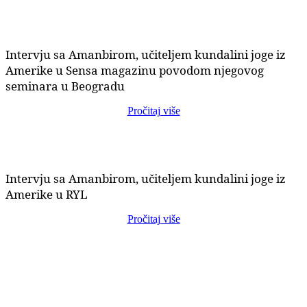
Intervju sa Amanbirom, učiteljem kundalini joge iz
Amerike u Sensa magazinu povodom njegovog
seminara u Beogradu
Pročitaj više
Intervju sa Amanbirom, učiteljem kundalini joge iz
Amerike u RYL
Pročitaj više