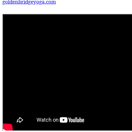
goldenbridgeyoga.com