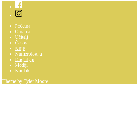
Početna
O nama
Učitelj
Časovi
Krije
Numerologija
Dogadjaji
Mediji
Kontakt
Theme by
Tyler Moore