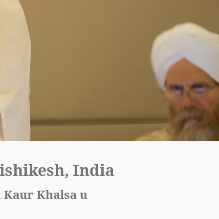
ishikesh, India
 Kaur Khalsa u