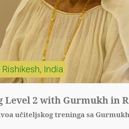
 Rishikesh, India
g Level 2 with Gurmukh in R
voa učiteljskog treninga sa Gurmukh