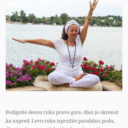
Podignite desnu ruku pravo gore, dlan je okrenut
ka napred. Levu ruku ispružite paralelno podu,