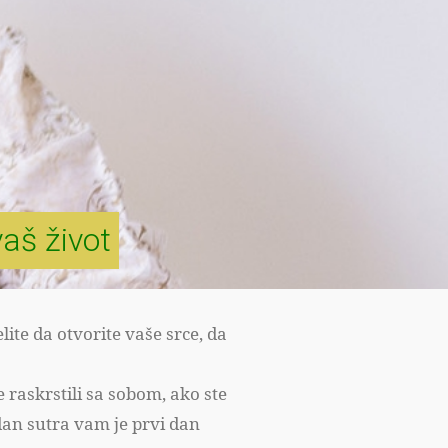
vaš život
ite da otvorite vaše srce, da
e raskrstili sa sobom, ako ste
 dan sutra vam je prvi dan