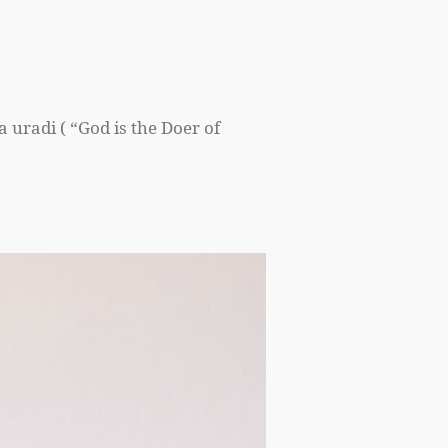
 uradi ( “God is the Doer of