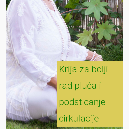
Krija za bolji
rad pluća i
podsticanje
cirkulacije