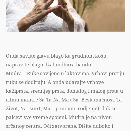
Onda savijte glavu blago ka grudnom košu,
napravite blagu džalandhara bandu.
Mudra – Ruke savijene u laktovima. Vrhovi prstiju
ruku se dodiruju. A onda udarajte vrhove
kažiprsta, srednjeg prsta, domalog i malog prsta u
ritmu mantre Sa-Ta-Na-Ma ( Sa- Beskonačnost, Ta-
Život, Na- smrt, Ma – ponovno rodjenje), dok su
palčevi sve vreme spojeni. Mudra je na nivou
srčanog centra. Oči zatvorene. Dišite duboko i