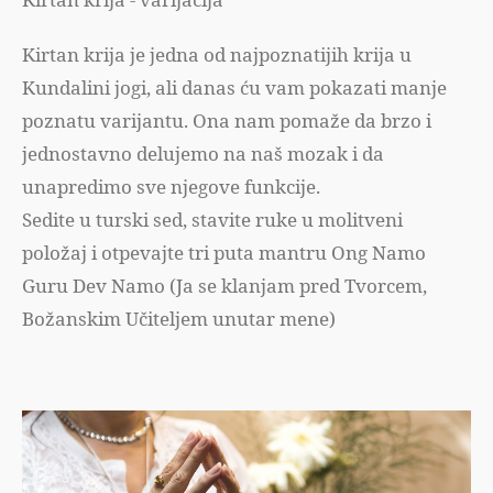
Kirtan krija je jedna od najpoznatijih krija u
Kundalini jogi, ali danas ću vam pokazati manje
poznatu varijantu. Ona nam pomaže da brzo i
jednostavno delujemo na naš mozak i da
unapredimo sve njegove funkcije.
Sedite u turski sed, stavite ruke u molitveni
položaj i otpevajte tri puta mantru Ong Namo
Guru Dev Namo (Ja se klanjam pred Tvorcem,
Božanskim Učiteljem unutar mene)