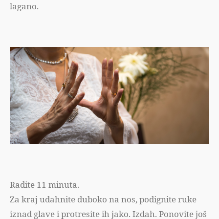
lagano.
Radite 11 minuta.
Za kraj udahnite duboko na nos, podignite ruke
iznad glave i protresite ih jako. Izdah. Ponovite još